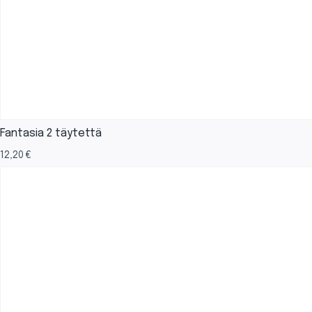
Fantasia 2 täytettä
12,20
€