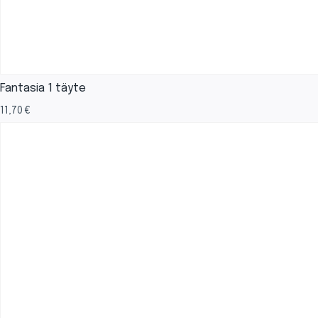
Fantasia 1 täyte
11,70
€