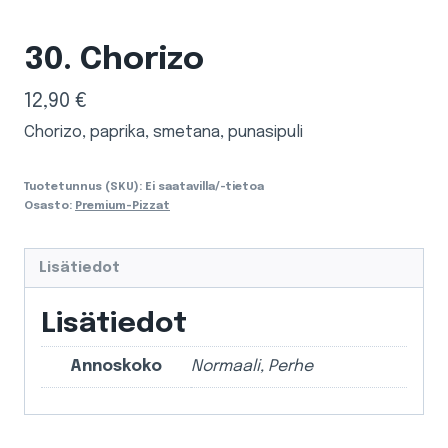
30. Chorizo
12,90
€
Chorizo, paprika, smetana, punasipuli
Tuotetunnus (SKU):
Ei saatavilla/-tietoa
Osasto:
Premium-Pizzat
Lisätiedot
Lisätiedot
Annoskoko
Normaali, Perhe