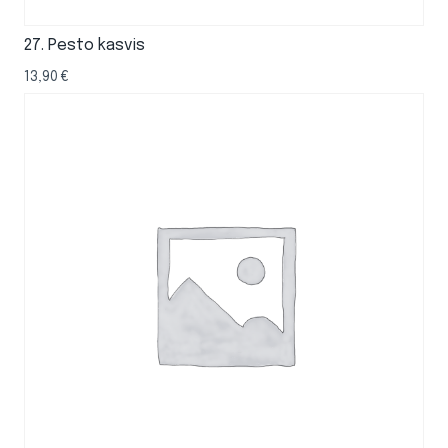
27. Pesto kasvis
13,90
€