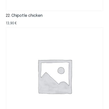
22. Chipotle chicken
13,90
€