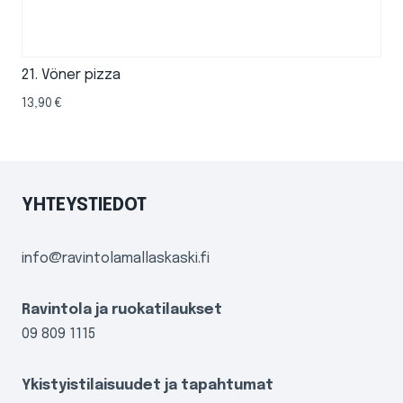
21. Vöner pizza
13,90
€
YHTEYSTIEDOT
info@ravintolamallaskaski.fi
Ravintola ja ruokatilaukset
09 809 1115
Ykistyistilaisuudet ja tapahtumat