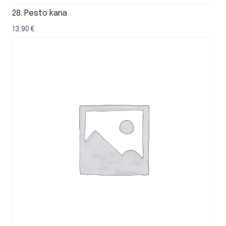
28. Pesto kana
13,90
€