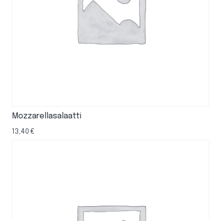
Mozzarellasalaatti
13,40
€