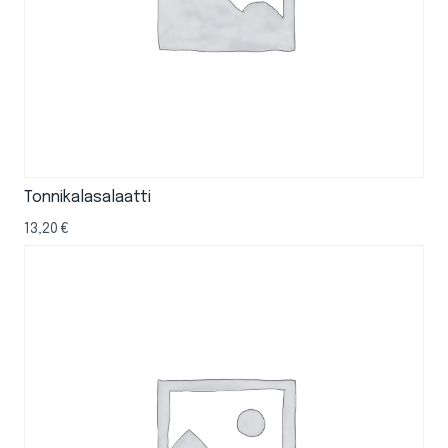
Tonnikalasalaatti
13,20
€