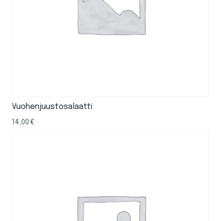
Vuohenjuustosalaatti
14,00
€