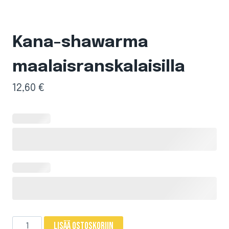
Kana-shawarma
maalaisranskalaisilla
12,60
€
Kana-
Lisää ostoskoriin