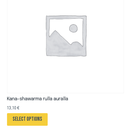
Kana-shawarma rulla auralla
13,10
€
Select options