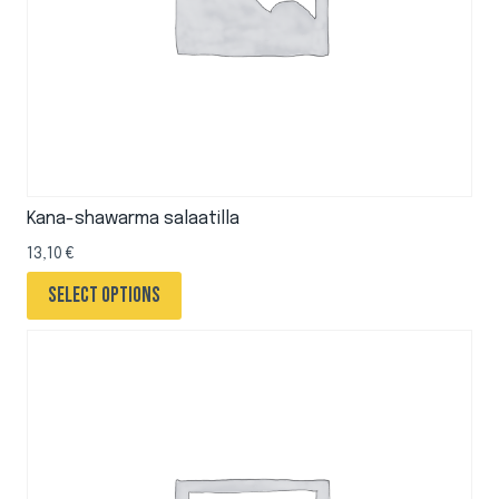
Kana-shawarma salaatilla
13,10
€
Select options