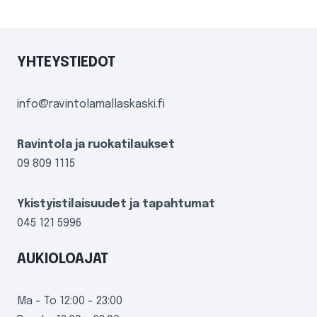
YHTEYSTIEDOT
info@ravintolamallaskaski.fi
Ravintola ja ruokatilaukset
09 809 1115
Ykistyistilaisuudet ja tapahtumat
045 121 5996
AUKIOLOAJAT
Ma - To 12:00 - 23:00