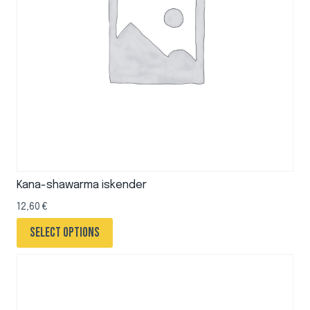
Kana-shawarma iskender
12,60
€
Select options