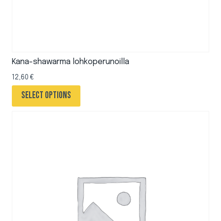
Kana-shawarma lohkoperunoilla
12,60
€
Select options